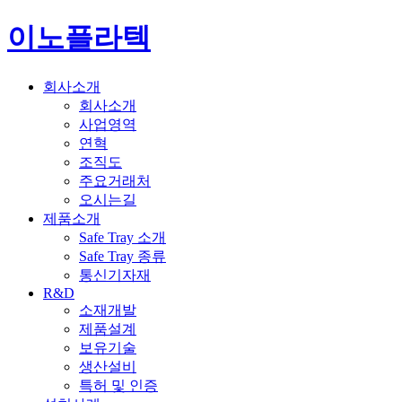
이노플라텍
회사소개
회사소개
사업영역
연혁
조직도
주요거래처
오시는길
제품소개
Safe Tray 소개
Safe Tray 종류
통신기자재
R&D
소재개발
제품설계
보유기술
생산설비
특허 및 인증