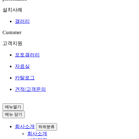
설치사례
갤러리
Customer
고객지원
포토갤러리
자료실
카탈로그
견적/고객문의
메뉴열기
메뉴 닫기
회사소개
하위분류
회사소개