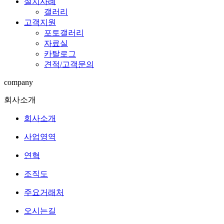
설치사례
갤러리
고객지원
포토갤러리
자료실
카탈로그
견적/고객문의
company
회사소개
회사소개
사업영역
연혁
조직도
주요거래처
오시는길