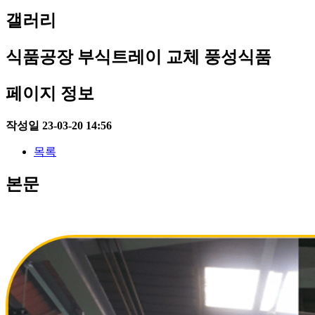
갤러리
식품공장 부식트레이 교체
풍성식품
페이지 정보
작성일
23-03-20 14:56
목록
본문